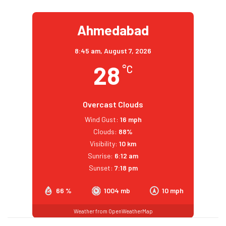
Ahmedabad
8:45 am,
August 7, 2026
28
°C
Overcast Clouds
Wind Gust:
16 mph
Clouds:
88%
Visibility:
10 km
Sunrise:
6:12 am
Sunset:
7:18 pm
66 %
1004 mb
10 mph
Weather from OpenWeatherMap