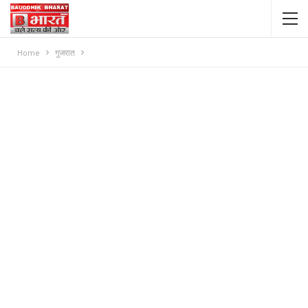
Home
गुजरात