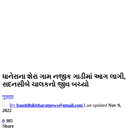
ધાનેરાના શેરા ગામ નજીક ગાડીમાં આગ લાગી,
સદનસીબે ચાલકનો જીવ બચ્યો
गुजरात
By
bauddhikbharatnews@gmail.com
Last updated
Nov 9,
2022
0
385
Share