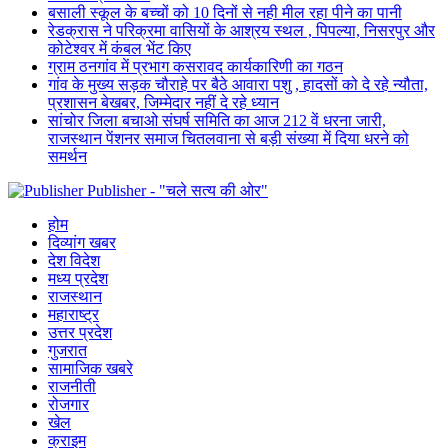
बसाली स्कूल के बच्चों को 10 दिनों से नही मील रहा पीने का पानी
रेडक्रास ने परिक्रमा वासियों के आश्रय स्थल , पिपल्या, निसरपुर और
कोटेश्वर में कंबल भेंट किए
ग्राम ठनगांव में प्रभाग कसरावद कार्यकारिणी का गठन
गांव के मुख्य सड़क चौराहे पर बैठे आवारा पशु , हादसों को दे रहे न्यौता,
प्रशासन बेखबर, जिम्मेदार नहीं दे रहे ध्यान
सांचोर जिला बचाओ संघर्ष समिति का आज 212 वें धरना जारी,
राजस्थान पेंशनर समाज चितलवाना से बड़ी संख्या में दिया धरने को
समर्थन
Publisher - "चले सत्य की ओर"
होम
दिव्यांग खबर
देश विदेश
मध्य प्रदेश
राजस्थान
महाराष्ट्र
उत्तर प्रदेश
गुजरात
सामाजिक खबरे
राजनीती
रोजगार
खेल
क्राइम