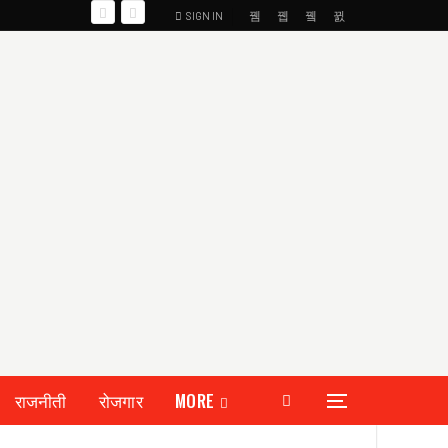
SIGN IN
राजनीती
रोजगार
MORE