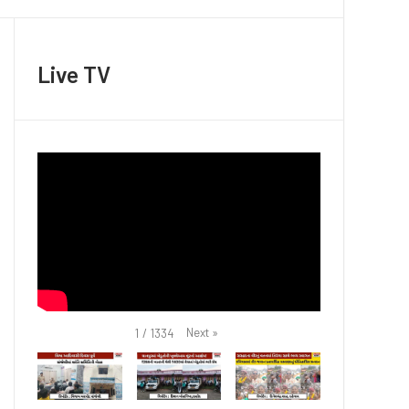
Live TV
Next
»
1
/
1334