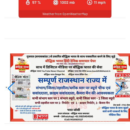
57 %
1002 mb
11 mph
Weather from OpenWeatherMap