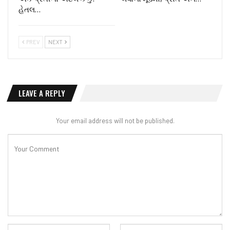
હેતલ…
PREV
NEXT
LEAVE A REPLY
Your email address will not be published.