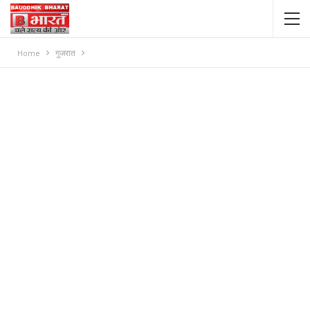
Home
गुजरात