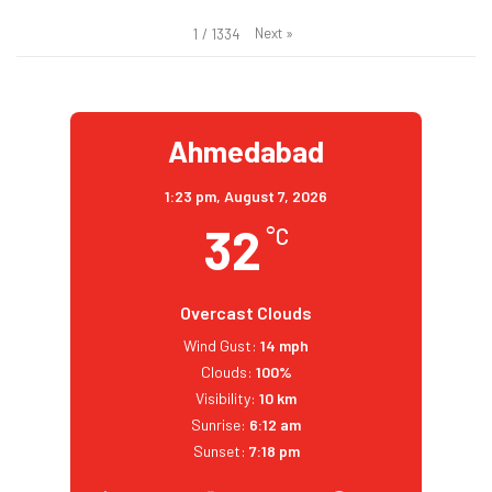
Next
»
1
/
1334
Ahmedabad
1:23 pm,
August 7, 2026
32
°C
Overcast Clouds
Wind Gust:
14 mph
Clouds:
100%
Visibility:
10 km
Sunrise:
6:12 am
Sunset:
7:18 pm