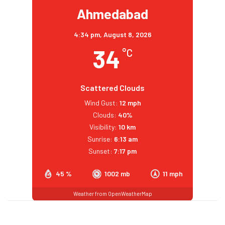
Ahmedabad
4:34 pm,
August 8, 2026
34
°C
Scattered Clouds
Wind Gust:
12 mph
Clouds:
40%
Visibility:
10 km
Sunrise:
6:13 am
Sunset:
7:17 pm
45 %
1002 mb
11 mph
Weather from OpenWeatherMap