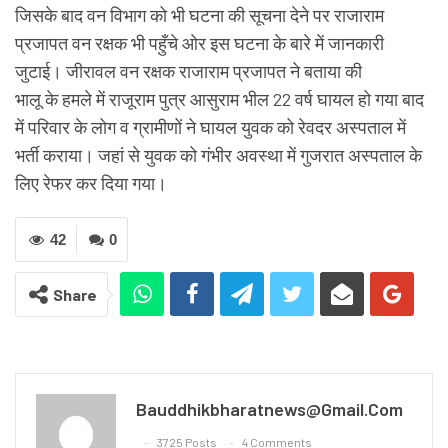
जिसके बाद वन विभाग को भी घटना की सूचना देने पर राजाराम
प्रजापत वन रक्षक भी पहुँचे ओर इस घटना के बारे में जानकारी
जुटाई। जीरावल वन रक्षक राजाराम प्रजापत ने बताया की
भालू के हमले में राजूराम पुत्र आसुराम भील 22 वर्ष घायल हो गया बाद
में परिवार के लोग व ग्रामीणों ने घायल युवक को रेवदर अस्पताल में
भर्ती कराया। जहां से युवक को गंभीर अवस्था में गुजरात अस्पताल के
लिए रेफर कर दिया गया।
42
0
Share
Bauddhikbharatnews@gmail.com
3725 Posts
4 Comments