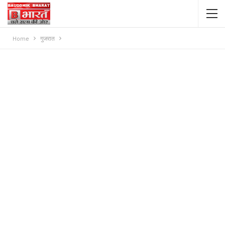
Home
गुजरात