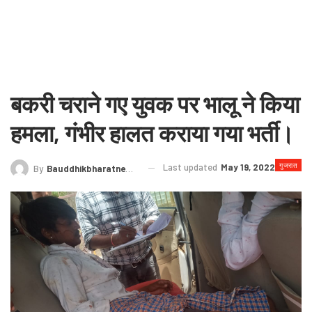
बकरी चराने गए युवक पर भालू ने किया
हमला, गंभीर हालत कराया गया भर्ती।
गुजरात
Last updated
May 19, 2022
By
Bauddhikbharatnews@gmail.com