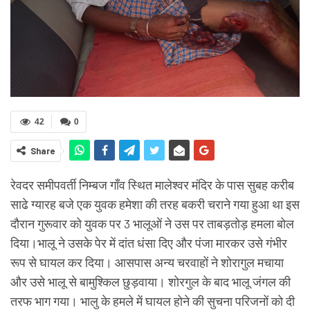
42
0
Share
रेवदर समीपवर्ती निम्बज गाँव स्थित मालेश्वर मंदिर के पास सुबह करीब
साढे ग्यारह बजे एक युवक हमेशा की तरह बकरी चराने गया हुआ था इस
दौरान गुरूवार को युवक पर 3 भालूओं ने उस पर ताबड़तोड़ हमला बोल
दिया।भालू ने उसके पेर में दांत धंसा दिए और पंजा मारकर उसे गंभीर
रूप से घायल कर दिया। आसपास अन्य चरवाहों ने शोरागुल मचाया
और उसे भालू से बामुश्किल छुड़वाया। शोरगुल के बाद भालू जंगल की
तरफ भाग गया। भालु के हमले में घायल होने की सुचना परिजनों को दी