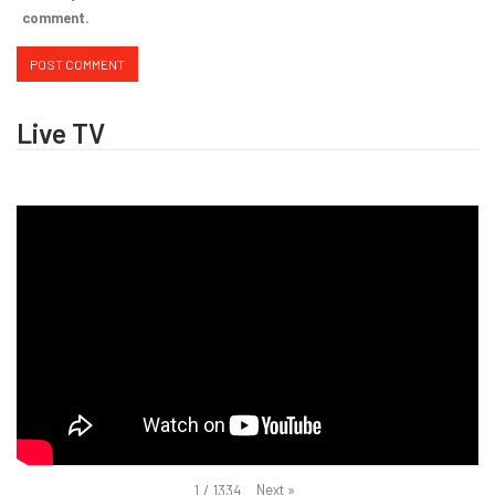
comment.
Live TV
Next
»
1
/
1334