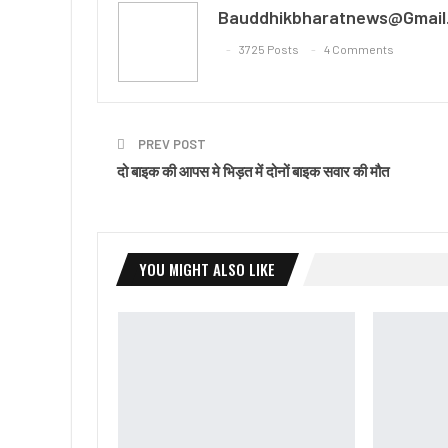
Bauddhikbharatnews@gmail
3725 Posts
4 Comments
PREV POST
दो बाइक की आपस मे भिड़त में दोनों बाइक सवार की मौत
YOU MIGHT ALSO LIKE