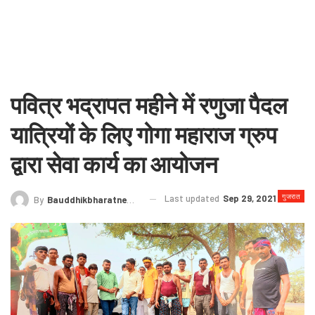
पवित्र भद्रापत महीने में रणुजा पैदल
यात्रियों के लिए गोगा महाराज ग्रुप
द्वारा सेवा कार्य का आयोजन
गुजरात
Last updated
Sep 29, 2021
By
Bauddhikbharatnews@gmail.com