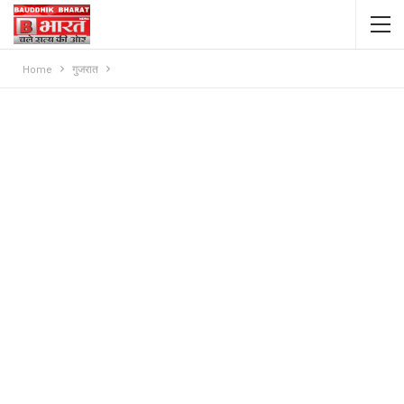
Home
गुजरात