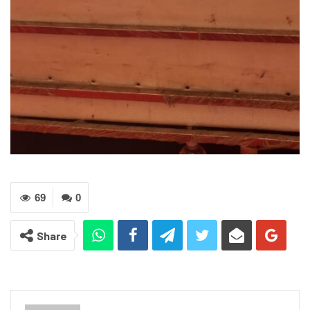
69
0
Share