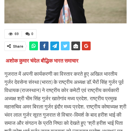
69
0
Share
अशोक कुमार चंदेल बौद्धिक भारत समाचार
गुजरात में अपनी कार्यकरणी का विस्तार करते हुए अखिल भारतीय
गुर्जर देवसेना संस्था (भारत) के राष्ट्रीय अध्यक्ष डॉ.भैरों सिंह गुर्जर पूर्व
विधायक (राजस्थान) ने राष्ट्रीय कोर कमेटी एवं राष्ट्रीय कार्यकारी
अध्यक्ष श्री भीम सिंह गुर्जर खातेगांव मध्य प्रदेश, राष्ट्रीय प्रमुख
महासचिव अमर बिरला गुर्जर इंदौर मध्य प्रदेश, राष्ट्रीय कोषाध्यक्ष श्री
भंवर लाल गुर्जर सूरत गुजरात से विचार-विमर्श के बाद हरीश भाई की
समाज और संगठन के प्रति निष्ठा को देखते हुए “श्री हरीश भाई पिता
श्री सुरेश भाई गुर्जर सूरत गुजरात” को “”गुजरात प्रदेश अध्यक्ष”” पद