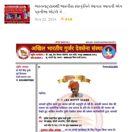
ભરતનાટ્યમથી ભારતીય સંસ્કૃતિને આકાર આપતી એક
પ્રતીભા એટલે કે‌…
Nov 22, 2024
646