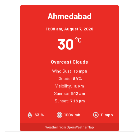
Ahmedabad
11:08 am,
August 7, 2026
30
°C
Overcast Clouds
Wind Gust:
13 mph
Clouds:
94%
Visibility:
10 km
Sunrise:
6:12 am
Sunset:
7:18 pm
63 %
1004 mb
11 mph
Weather from OpenWeatherMap