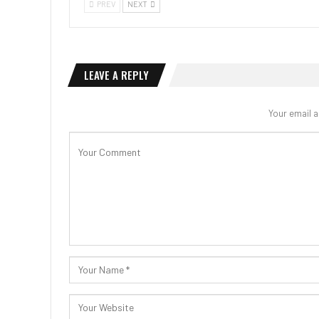
PREV
NEXT
LEAVE A REPLY
Your email a