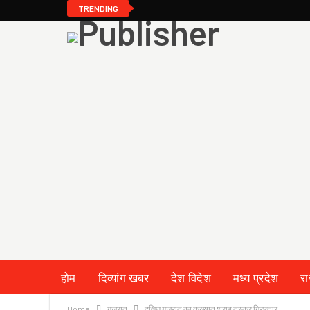
TRENDING
होम
दिव्यांग खबर
देश विदेश
मध्य प्रदेश
र
Home
गुजरात
दक्षिण गुजरात का कुख्यात शराब तस्कर गिरफ्तार