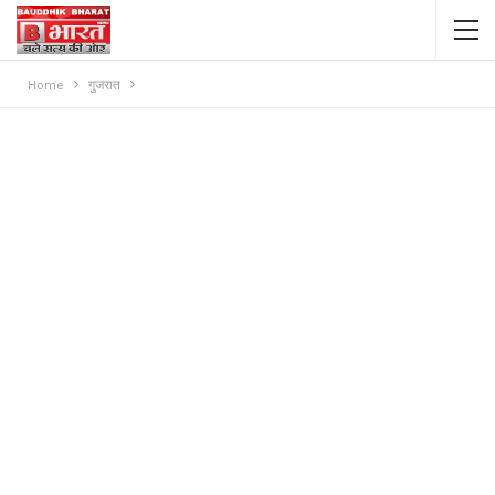
Home
गुजरात