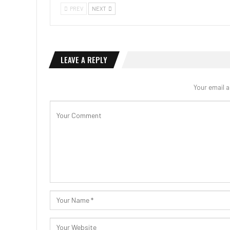
PREV
NEXT
LEAVE A REPLY
Your email a