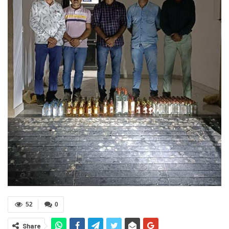
52
0
Share