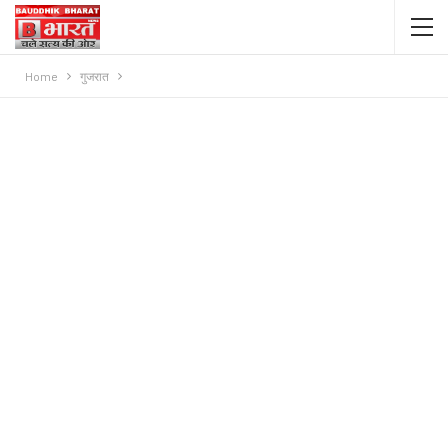
Home
गुजरात