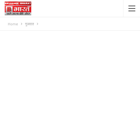
Home
गुजरात