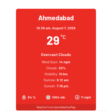
Ahmedabad
10:39 am,
August 7, 2026
29
°C
Overcast Clouds
Wind Gust:
14 mph
Clouds:
93%
Visibility:
10 km
Sunrise:
6:12 am
Sunset:
7:18 pm
64 %
1004 mb
11 mph
Weather from OpenWeatherMap