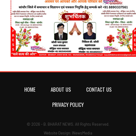
HOME
ABOUT US
CONTACT US
PRIVACY POLICY
© 2026 - B. BHARAT NEWS. All Rights Reserved.
Website Design:
INewsMedia