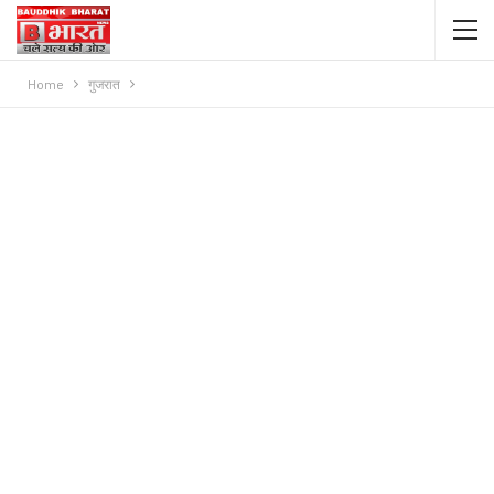
Home
गुजरात