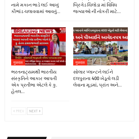
નામે મકાન ભાડે લઈ આખું
બ્રિગેડ ચિલોડા માં વિવિધ
કૌભાંડ ચલાવવામાં આવતું…
જગ્યાઓ ની નોકરી માટે…
गुजरात
गुजरात
ભરતનાટ્યમથી ભારતીય
સોલાર પ્લાન્ટને લઈને
સંસ્કૃતિને આકાર આપતી
દલપુરાના 400 ખેડૂતો લડી
એક પ્રતીભા એટલે કે‌ કુ.
લેવાના મૂડમાં, પ્રાંત અને…
હેતલ…
PREV
NEXT