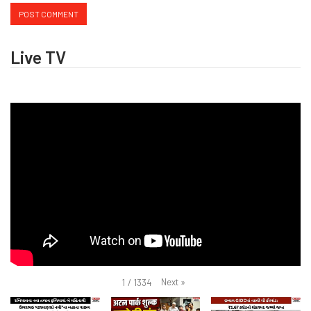
Live TV
Next
»
1
/
1334