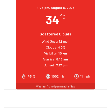
4:26 pm,
August 8, 2026
34
°C
Scattered Clouds
Wind Gust:
12 mph
Clouds:
40%
Visibility:
10 km
Sunrise:
6:13 am
Sunset:
7:17 pm
45 %
1002 mb
11 mph
Weather from OpenWeatherMap