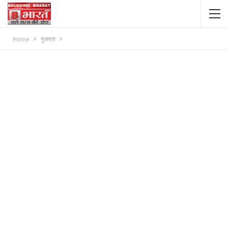
Home
गुजरात