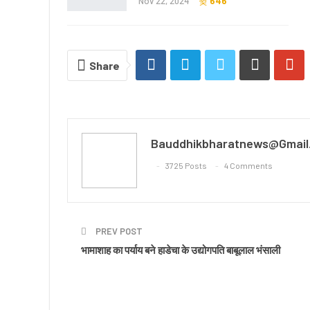
Nov 22, 2024
646
Share
Bauddhikbharatnews@gmail
3725 Posts
4 Comments
PREV POST
भामाशाह का पर्याय बने हाडेचा के उद्योगपति बाबूलाल भंसाली