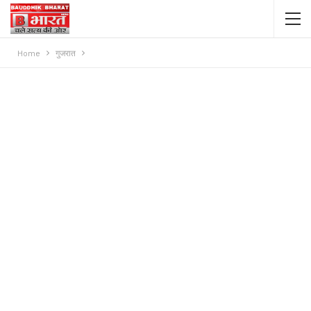
Home
गुजरात