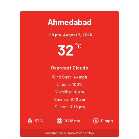
Ahmedabad
1:19 pm,
August 7, 2026
32
°C
Overcast Clouds
Wind Gust:
14 mph
Clouds:
100%
Visibility:
10 km
Sunrise:
6:12 am
Sunset:
7:18 pm
57 %
1002 mb
11 mph
Weather from OpenWeatherMap