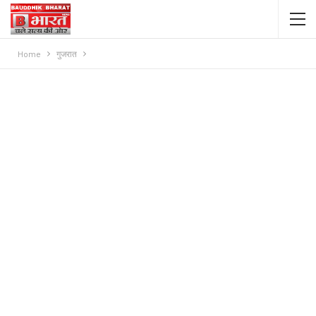
Home
गुजरात