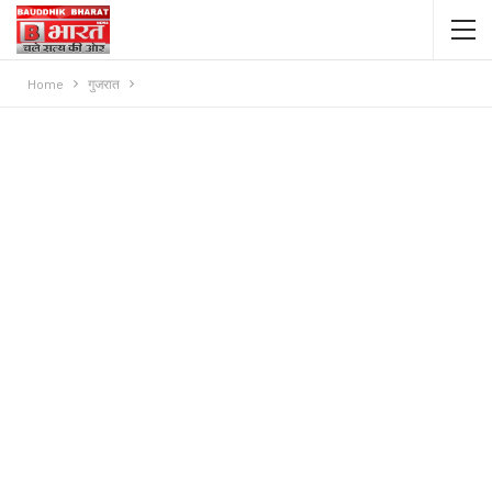
Home
गुजरात