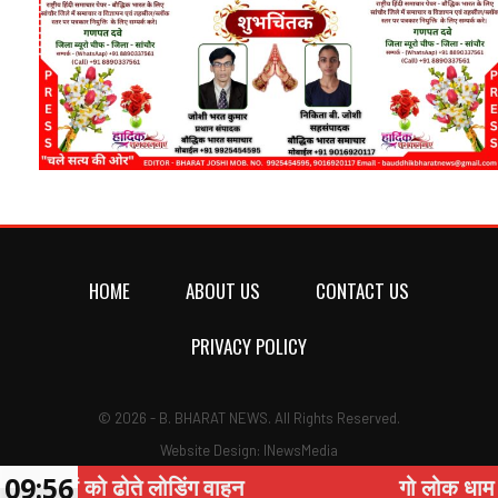
HOME
ABOUT US
CONTACT US
PRIVACY POLICY
© 2026 - B. BHARAT NEWS. All Rights Reserved.
Website Design:
INewsMedia
09:56
 लोडिंग वाहन
गो लोक धाम शिवकोठी में हुआ 