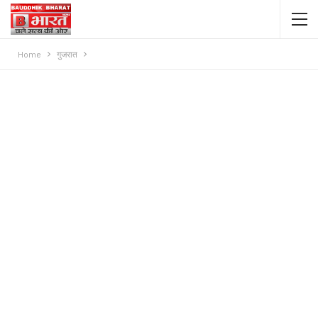
Home
गुजरात