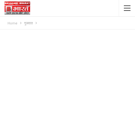
Home
गुजरात