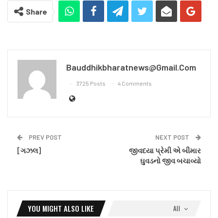
Share
Bauddhikbharatnews@gmail.com
3725 Posts
4 Comments
PREV POST
NEXT POST
[ગઝલ]
જીવદયા પ્રેમી એ બીમાર
ઘુવડનો જીવ બચાવ્યો
YOU MIGHT ALSO LIKE
All