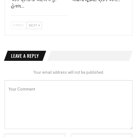
હેતલ…
PREV
NEXT
LEAVE A REPLY
Your email address will not be published.