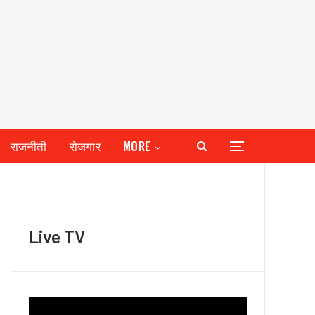
राजनीती
रोजगार
MORE
Live TV