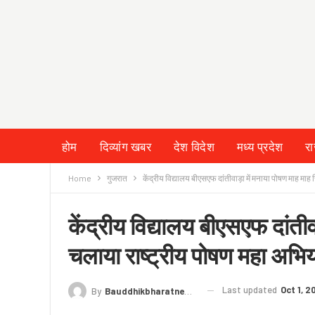
होम
दिव्यांग खबर
देश विदेश
मध्य प्रदेश
र
Home
गुजरात
केंद्रीय विद्यालय बीएसएफ दांतीवाड़ा में मनाया पोषण माह माह
केंद्रीय विद्यालय बीएसएफ दांतीव
चलाया राष्ट्रीय पोषण महा अभि
Last updated
Oct 1, 2
By
Bauddhikbharatnews@gmail.com