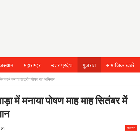
ाजस्थान
महाराष्ट्र
उत्तर प्रदेश
गुजरात
सामाजिक खबरे
 सितंबर में चलाया राष्ट्रीय पोषण महा अभियान
ाड़ा में मनाया पोषण माह माह सितंबर में
यान
गुजरात
021