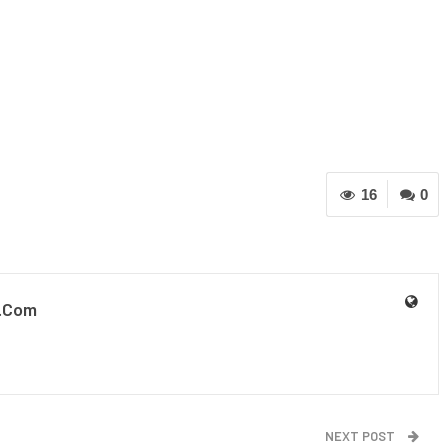
16
0
.com
NEXT POST