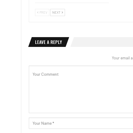
PREV
NEXT
LEAVE A REPLY
Your email a