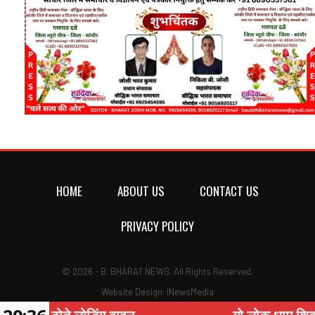
HOME
ABOUT US
CONTACT US
PRIVACY POLICY
© 2026 - B. BHARAT NEWS. All Rights Reserved.
Website Design:
INewsMedia