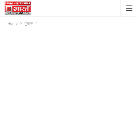
Home
गुजरात