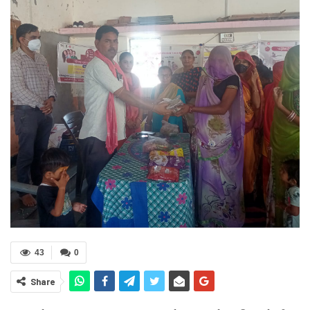
43
0
Share