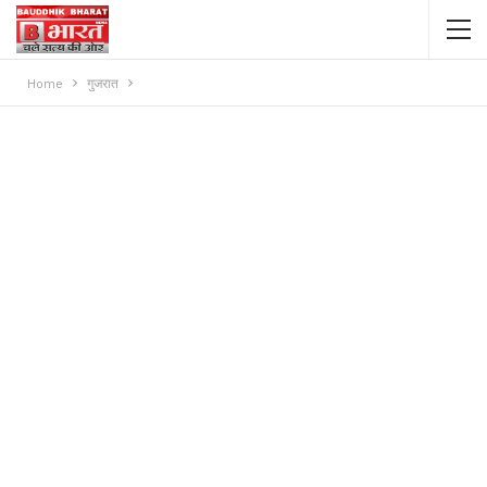
Home
गुजरात