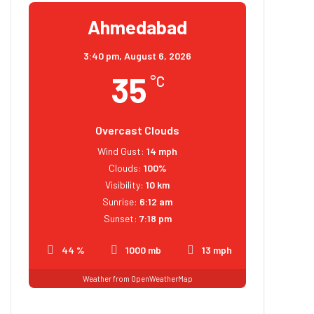
Ahmedabad
3:40 pm,
August 6, 2026
35
°C
Overcast Clouds
Wind Gust:
14 mph
Clouds:
100%
Visibility:
10 km
Sunrise:
6:12 am
Sunset:
7:18 pm
44 %
1000 mb
13 mph
Weather from OpenWeatherMap