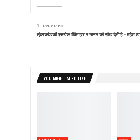
PREV POST
सुंदरकांड की प्रत्येक पंक्ति हार न मानने की सीख देती है – महेश व्
YOU MIGHT ALSO LIKE