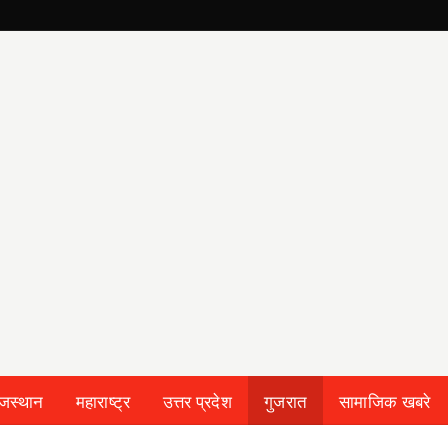
ाजस्थान
महाराष्ट्र
उत्तर प्रदेश
गुजरात
सामाजिक खबरे