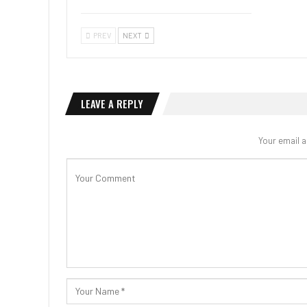
PREV
NEXT
LEAVE A REPLY
Your email a