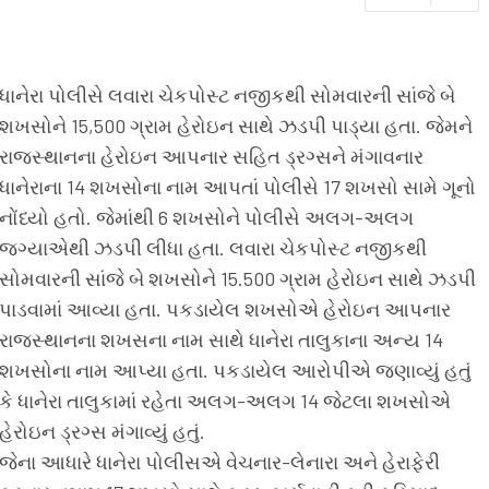
ધાનેરા પોલીસે લવારા ચેકપોસ્ટ નજીકથી સોમવારની સાંજે બે
શખસોને 15,500 ગ્રામ હેરોઇન સાથે ઝડપી પાડ્યા હતા. જેમને
રાજસ્થાનના હેરોઇન આપનાર સહિત ડ્રગ્સને મંગાવનાર
ધાનેરાના 14 શખસોના નામ આપતાં પોલીસે 17 શખસો સામે ગૂનો
નોંધ્યો હતો. જેમાંથી 6 શખસોને પોલીસે અલગ-અલગ
જગ્યાએથી ઝડપી લીધા હતા. લવારા ચેકપોસ્ટ નજીકથી
સોમવારની સાંજે બે શખસોને 15.500 ગ્રામ હેરોઇન સાથે ઝડપી
પાડવામાં આવ્યા હતા. પકડાયેલ શખસોએ હેરોઇન આપનાર
રાજસ્થાનના શખસના નામ સાથે ધાનેરા તાલુકાના અન્ય 14
શખસોના નામ આપ્યા હતા. પકડાયેલ આરોપીએ જણાવ્યું હતું
કે ધાનેરા તાલુકામાં રહેતા અલગ-અલગ 14 જેટલા શખસોએ
હેરોઇન ડ્રગ્સ મંગાવ્યું હતું.
જેના આધારે ધાનેરા પોલીસએ વેચનાર-લેનારા અને હેરાફેરી