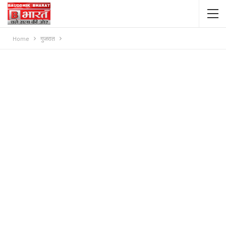
Home
गुजरात