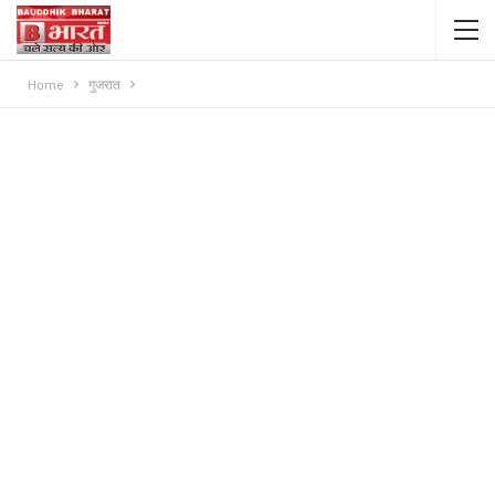
Home
गुजरात