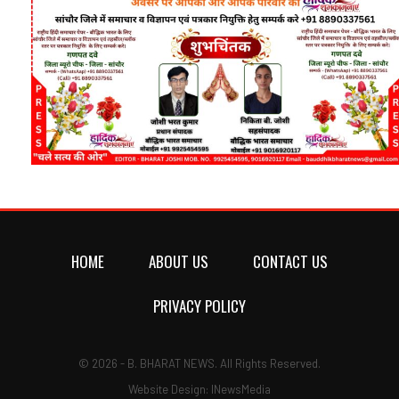
HOME
ABOUT US
CONTACT US
PRIVACY POLICY
© 2026 - B. BHARAT NEWS. All Rights Reserved.
Website Design:
INewsMedia