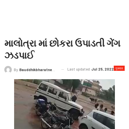
માલોત્રા માં છોકરા ઉપાડતી ગેંગ
ઝડપાઈ
गुजरात
Last updated
Jul 25, 2022
By
Bauddhikbharatnews@gmail.com