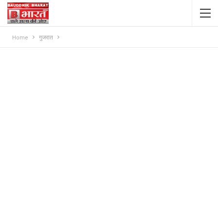
Home
गुजरात