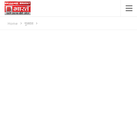
Home
गुजरात