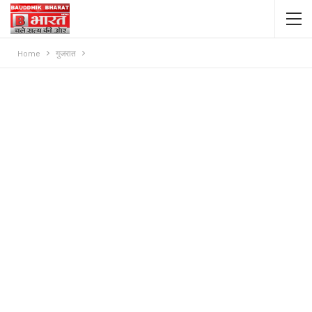
Home
गुजरात