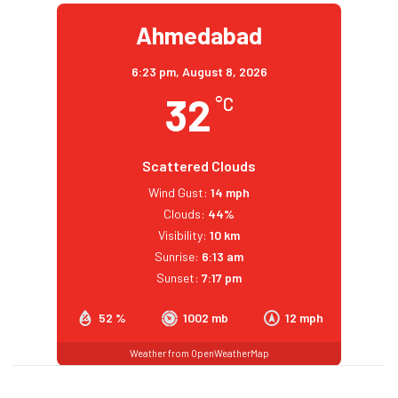
Ahmedabad
6:23 pm,
August 8, 2026
32
°C
Scattered Clouds
Wind Gust:
14 mph
Clouds:
44%
Visibility:
10 km
Sunrise:
6:13 am
Sunset:
7:17 pm
52 %
1002 mb
12 mph
Weather from OpenWeatherMap