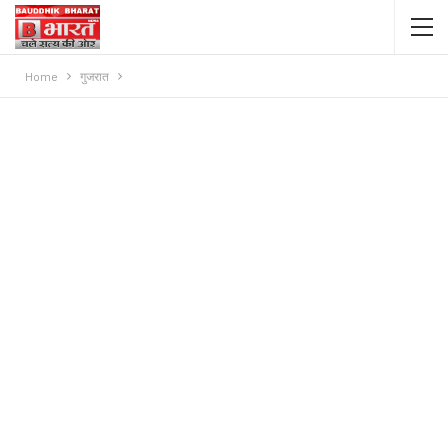
Home
गुजरात