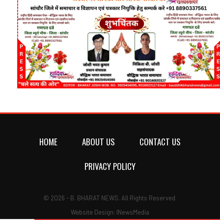
HOME
ABOUT US
CONTACT US
PRIVACY POLICY
© 2026 - B. BHARAT NEWS. All Rights Reserved.
Website Design:
INewsMedia