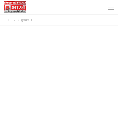
Home
गुजरात