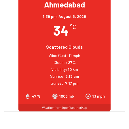
Ahmedabad
1:39 pm,
August 8, 2026
34
°C
Scattered Clouds
Wind Gust:
11 mph
Clouds:
27%
Visibility:
10 km
Sunrise:
6:13 am
Sunset:
7:17 pm
47 %
1003 mb
13 mph
Weather from OpenWeatherMap