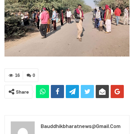
16
0
Share
Bauddhikbharatnews@gmail.com