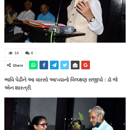
14
0
Share
ભાવિ પેઢીને આ વારસો આપ્યાનો વિલક્ષણ રાજીપો : ડૉ જે
એન શાસ્ત્રી
.