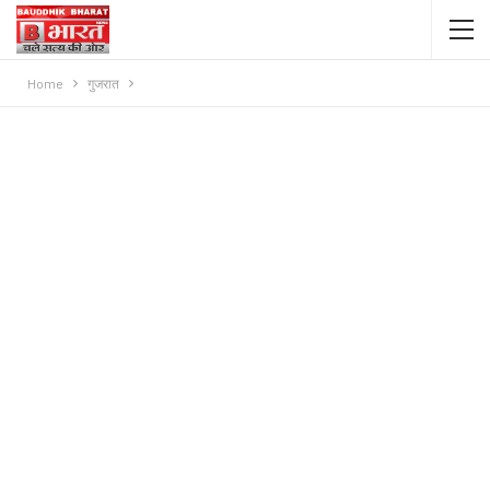
Home
गुजरात