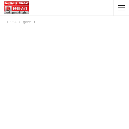
Home
गुजरात