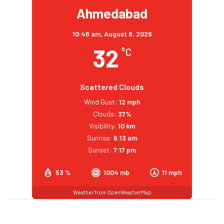
Ahmedabad
10:46 am,
August 8, 2026
32
°C
Scattered Clouds
Wind Gust:
12 mph
Clouds:
37%
Visibility:
10 km
Sunrise:
6:13 am
Sunset:
7:17 pm
53 %
1004 mb
11 mph
Weather from OpenWeatherMap