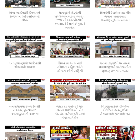
વિશ્વ આદિવાસી દિવસ પૂર્વે
ધાનપુરમાં ખેડૂતોની
16 વર્ષની દેશસેવા બાદ વીર
સંજેલીમાં શાંતિ સમિતિની
ખુલ્લેઆમ લૂંટનો આક્ષેપ!
જવાન પ્રતાપસિંહ
બેઠક
₹266ની ખાતરની થેલી
મકવાણાનું ભવ્ય સ્વાગત
₹400માં વેચાતાં ખેડૂતોમાં
ભારે રોષ
ધાનપુરમાં ગૂંજશે આદિવાસી
સિંગવડમાં ભવ્ય નારી
ધ્રાંગધ્રા હાઈવે પર તારંગા
એકતાનો અવાજ
સંમેલન, મહિલાઓને
ધામમાં પૂજારી અને પત્નીના
યોજનાઓની માહિતી
મૃતદેહ મળતા ચકચાર
તારંગા ધામમાં ડબલ ડેથથી
જાટાવાડા પાસે નવો પૂલ
કિડાણા સોસાયટીઓમાં
ચકચાર, હત્યા બાદ
બનતા જ જોખમી! રોડ
મેલેરિયા-ડેન્ગ્યુ જેવા
આત્મહત્યાની આશંકા
બેસ્યો, ગ્રીલ છૂટી પડતાં
રોગચાળાનો ફાટવાનો ભય
તંત્ર સામે રોષ