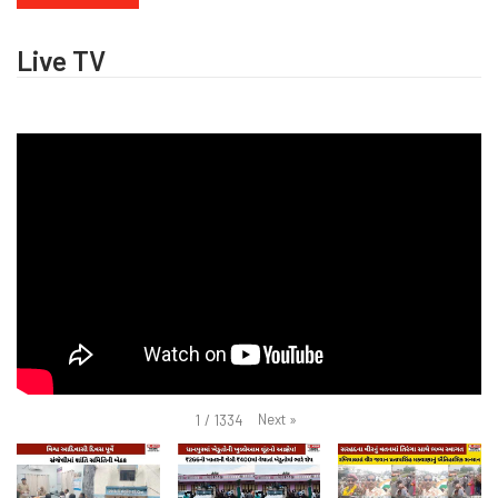
Live TV
Next
»
1
/
1334