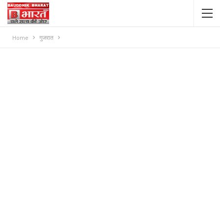
Home
गुजरात