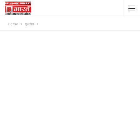
Home
गुजरात