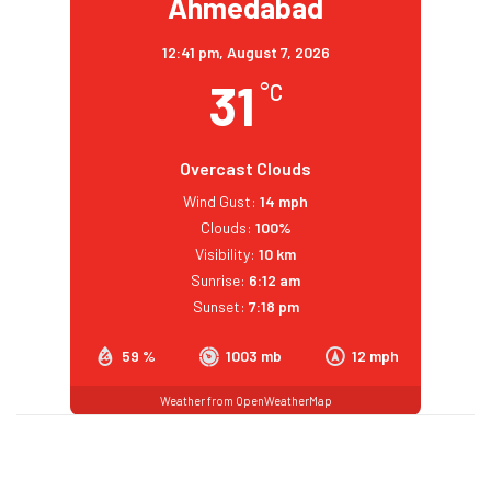
Ahmedabad
12:41 pm,
August 7, 2026
31
°C
Overcast Clouds
Wind Gust:
14 mph
Clouds:
100%
Visibility:
10 km
Sunrise:
6:12 am
Sunset:
7:18 pm
59 %
1003 mb
12 mph
Weather from OpenWeatherMap