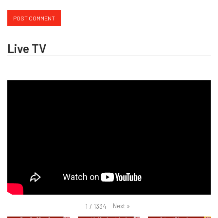
Live TV
Next
»
1
/
1334