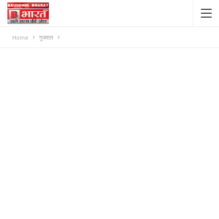
Home
गुजरात