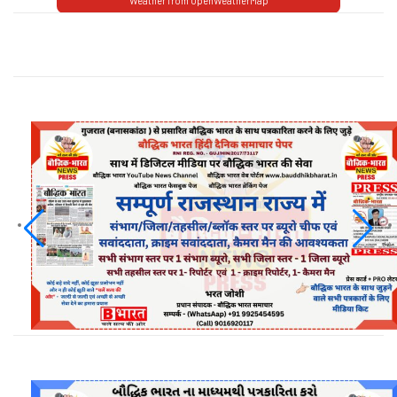
Weather from OpenWeatherMap