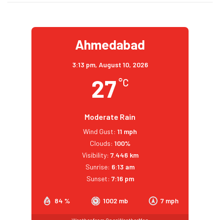
Ahmedabad
3:13 pm,
August 10, 2026
27
°C
Moderate Rain
Wind Gust:
11 mph
Clouds:
100%
Visibility:
7.446 km
Sunrise:
6:13 am
Sunset:
7:16 pm
84 %
1002 mb
7 mph