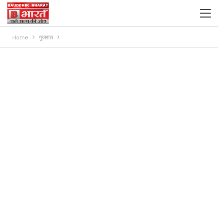
Home
गुजरात