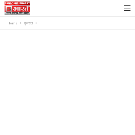
Home
गुजरात