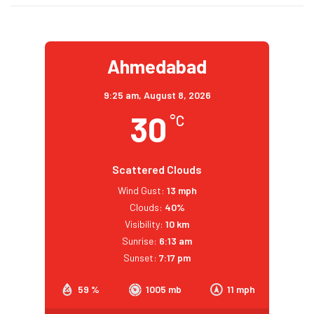
Ahmedabad
9:25 am,
August 8, 2026
30
°C
Scattered Clouds
Wind Gust:
13 mph
Clouds:
40%
Visibility:
10 km
Sunrise:
6:13 am
Sunset:
7:17 pm
59 %
1005 mb
11 mph