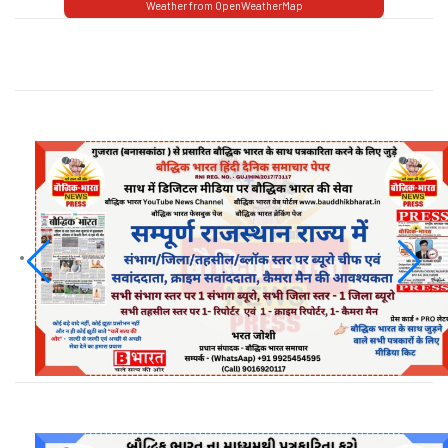
Weather from OpenWeatherMap