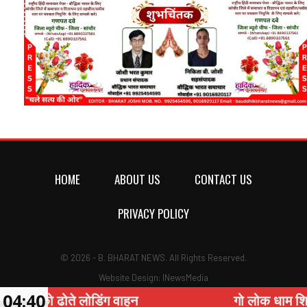
HOME
ABOUT US
CONTACT US
PRIVACY POLICY
© 2026 - B. BHARAT NEWS. All Rights Reserved.
Website Design:
INewsMedia
04:40
ोडिंग वाहन
गो लोक धाम शिवकोठी में हुआ सात