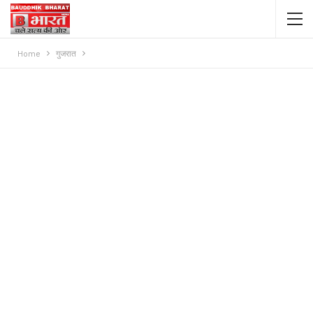
Home
गुजरात