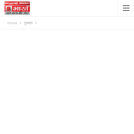
Home
गुजरात