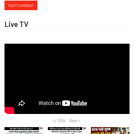
Live TV
Next
»
1
/
1334