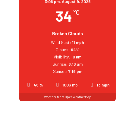
3:06 pm,
August 9, 2026
34
°C
Broken Clouds
Wind Gust:
11 mph
Clouds:
64%
Visibility:
10 km
Sunrise:
6:13 am
Sunset:
7:16 pm
48 %
1003 mb
13 mph
Weather from OpenWeatherMap