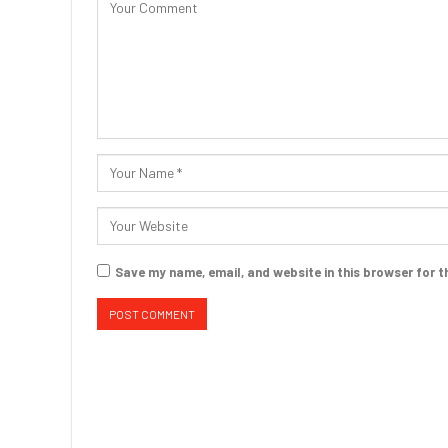
Save my name, email, and website in this browser for t