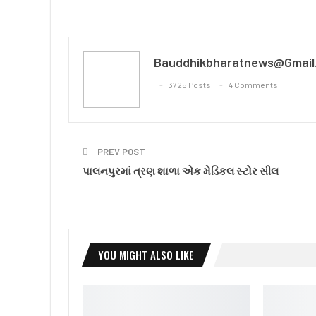
Bauddhikbharatnews@gmail
3725 Posts
4 Comments
PREV POST
પાલનપુરમાં ત્રણ શાળા એક મેડિકલ સ્ટોર સીલ
YOU MIGHT ALSO LIKE