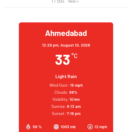
Next
»
1
/
1334
Ahmedabad
12:29 pm,
August 10, 2026
33
°C
Light Rain
Wind Gust:
15 mph
Clouds:
98%
Visibility:
10 km
Sunrise:
6:13 am
Sunset:
7:16 pm
56 %
1003 mb
12 mph