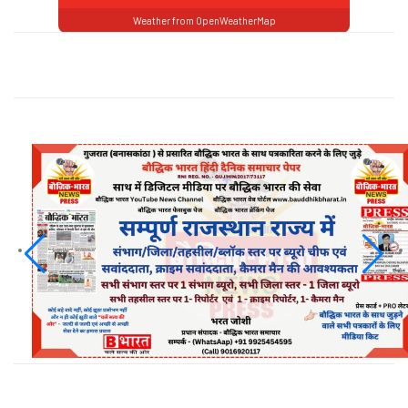
Weather from OpenWeatherMap