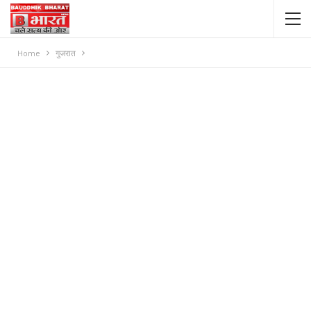
Home
गुजरात