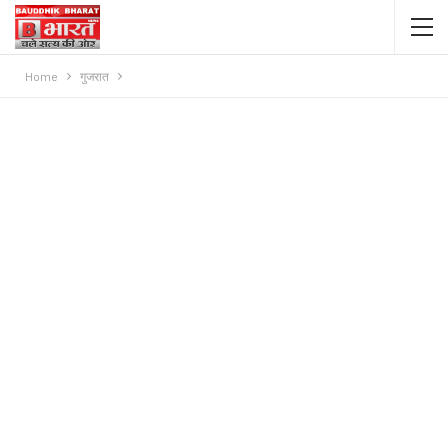
Home
गुजरात