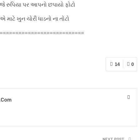
જે રુપિયા પર આપનો છપાયો ફોટો
એ માટે ખુન ચોરી ધાડનો ના તોટો
===========================
14
0
.com
NEXT POST