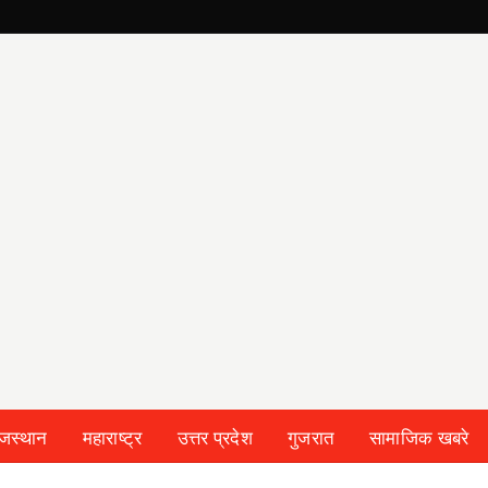
ाजस्थान
महाराष्ट्र
उत्तर प्रदेश
गुजरात
सामाजिक खबरे