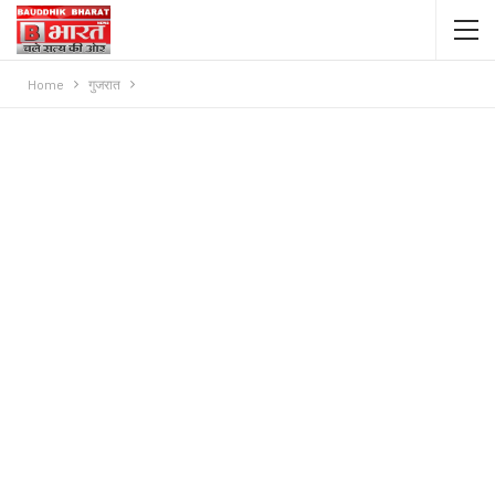
Home
गुजरात