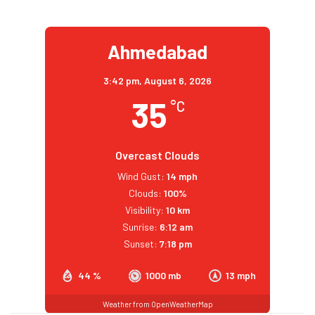
Ahmedabad
3:42 pm,
August 6, 2026
35
°C
Overcast Clouds
Wind Gust:
14 mph
Clouds:
100%
Visibility:
10 km
Sunrise:
6:12 am
Sunset:
7:18 pm
44 %
1000 mb
13 mph
Weather from OpenWeatherMap