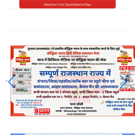
Weather from OpenWeatherMap