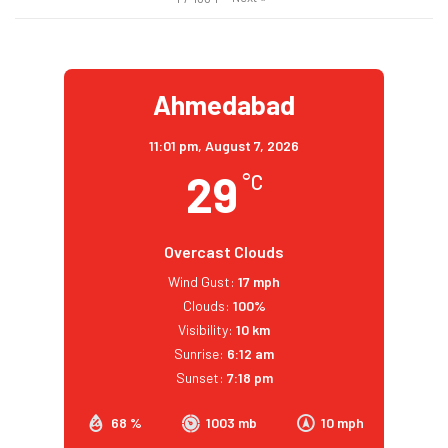
Ahmedabad
11:01 pm,
August 7, 2026
29
°C
Overcast Clouds
Wind Gust:
17 mph
Clouds:
100%
Visibility:
10 km
Sunrise:
6:12 am
Sunset:
7:18 pm
68 %
1003 mb
10 mph