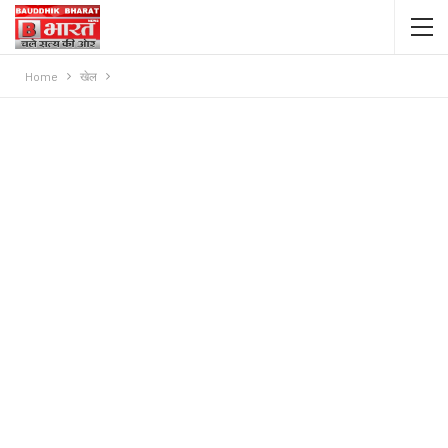
Home
खेल