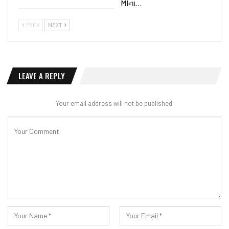
MIના…
PREV
NEXT
LEAVE A REPLY
Your email address will not be published.